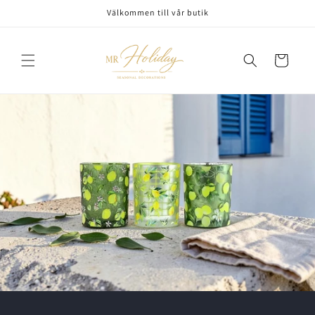
vidare
Välkommen till vår butik
till
innehåll
Varukorg